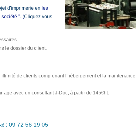
jet d'imprimerie en
les
société ". (
Cliquez vous-
cessaires
 dossier du client.
llimité de clients comprenant l'hébergement et la maintenance
arrage avec un consultant J-Doc, à partir de 145€ht.
: 09 72 56 19 05
xé