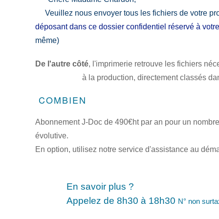
Veuillez nous envoyer tous les fichiers de votre pro
déposant dans ce dossier confidentiel réservé à votre 
même)
De l'autre côté
, l'imprimerie retrouve les fichiers né
à la production, directement classés dans le
COMBIEN
Abonnement J-Doc de 490€ht par an pour un nombre i
évolutive.
En option, utilisez notre service d'assistance au dém
En savoir plus
?
Appelez de 8h30 à 18h30
N° non surta