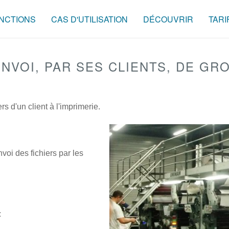
NCTIONS
CAS D'UTILISATION
DÉCOUVRIR
TARI
ENVOI, PAR SES CLIENTS, DE GR
ers d'un client à l'imprimerie.
nvoi des fichiers par les
: