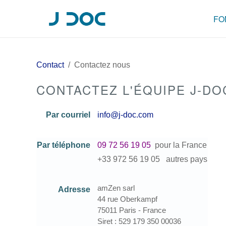
FO
Contact
Contactez nous
CONTACTEZ L'ÉQUIPE J-DO
Par courriel
Par téléphone
09 72 56 19 05
pour la France
+33 972 56 19 05 autres pays
amZen sarl
Adresse
44 rue Oberkampf
75011 Paris - France
Siret : 529 179 350 00036