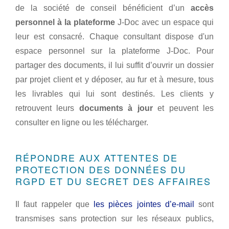
de la société de conseil bénéficient d’un
accès
personnel à la plateforme
J-Doc avec un espace qui
leur est consacré. Chaque consultant dispose d'un
espace personnel sur la plateforme J-Doc. Pour
partager des documents, il lui suffit d’ouvrir un dossier
par projet client et y déposer, au fur et à mesure, tous
les livrables qui lui sont destinés. Les clients y
retrouvent leurs
documents à jour
et peuvent les
consulter en ligne ou les télécharger.
RÉPONDRE AUX ATTENTES DE
PROTECTION DES DONNÉES DU
RGPD ET DU SECRET DES AFFAIRES
Il faut rappeler que
les pièces jointes d’e-mail
sont
transmises sans protection sur les réseaux publics,