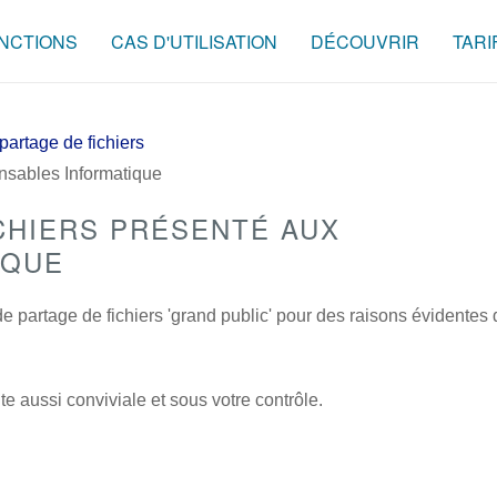
NCTIONS
CAS D'UTILISATION
DÉCOUVRIR
TARI
partage de fichiers
onsables Informatique
ICHIERS PRÉSENTÉ AUX
IQUE
 partage de fichiers 'grand public' pour des raisons évidentes 
ute aussi conviviale et sous votre contrôle.