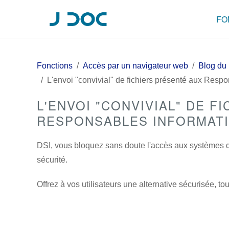
FO
Fonctions
Accès par un navigateur web
Blog du 
L'envoi "convivial" de fichiers présenté aux Resp
L'ENVOI "CONVIVIAL" DE F
RESPONSABLES INFORMAT
DSI, vous bloquez sans doute l'accès aux systèmes de
sécurité.
Offrez à vos utilisateurs une alternative sécurisée, to