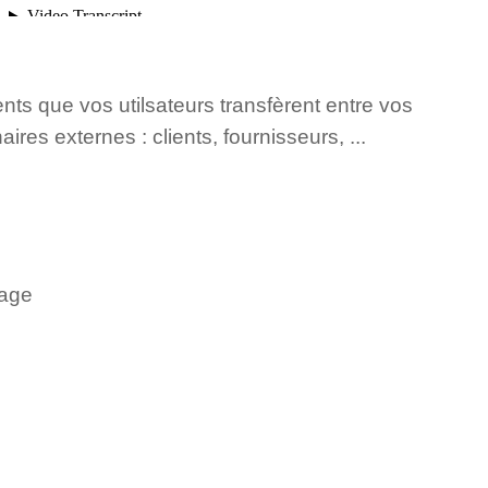
ts que vos utilsateurs transfèrent entre vos
ires externes : clients, fournisseurs, ...
tage