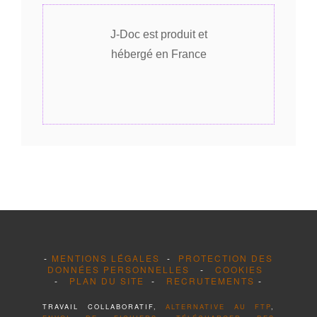
J-Doc est produit et
hébergé en France
-
MENTIONS LÉGALES
-
PROTECTION DES
DONNÉES PERSONNELLES
-
COOKIES
-
PLAN DU SITE
-
RECRUTEMENTS
-
TRAVAIL COLLABORATIF,
ALTERNATIVE AU FTP
,