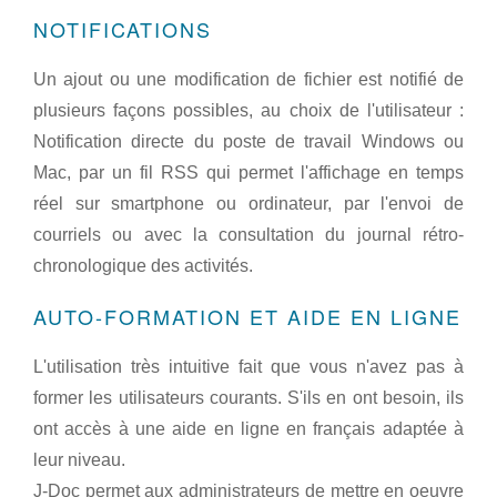
NOTIFICATIONS
Un ajout ou une modification de fichier est notifié de
plusieurs façons possibles, au choix de l'utilisateur :
Notification directe du poste de travail Windows ou
Mac, par un fil RSS qui permet l'affichage en temps
réel sur smartphone ou ordinateur, par l'envoi de
courriels ou avec la consultation du journal rétro-
chronologique des activités.
AUTO-FORMATION ET AIDE EN LIGNE
L'utilisation très intuitive fait que vous n'avez pas à
former les utilisateurs courants. S'ils en ont besoin, ils
ont accès à une aide en ligne en français adaptée à
leur niveau.
J-Doc permet aux administrateurs de mettre en oeuvre