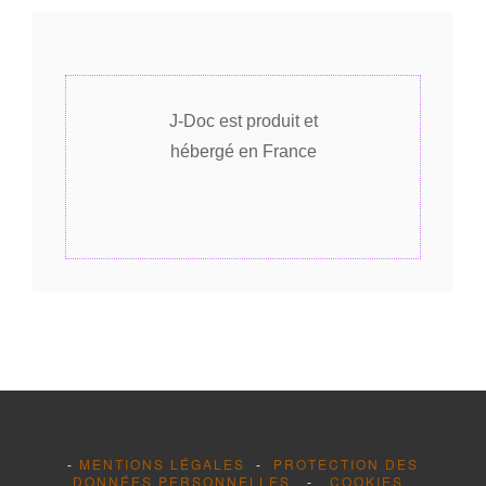
J-Doc est produit et
hébergé en France
-
MENTIONS LÉGALES
-
PROTECTION DES
DONNÉES PERSONNELLES
-
COOKIES