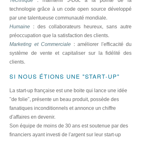
Technique
: maintenir J-Doc à la pointe de la
technologie grâce à un code open source développé
par une talentueuse communauté mondiale.
Humaine
: des collaborateurs heureux, sans autre
préoccupation que la satisfaction des clients.
Marketing et Commerciale
: améliorer l'efficacité du
système de vente et capitaliser sur la fidélité des
clients.
SI NOUS ÉTIONS UNE "START-UP"
La start-up française est une boite qui lance une idée
"de folie", présente un beau produit, possède des
fanatiques inconditionnels et annonce un chiffre
d'affaires en devenir.
Son équipe de moins de 30 ans est soutenue par des
financiers ayant investi de l'argent sur leur start-up